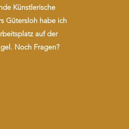
ende Künstlerische
rs Gütersloh habe ich
beitsplatz auf der
ugel. Noch Fragen?