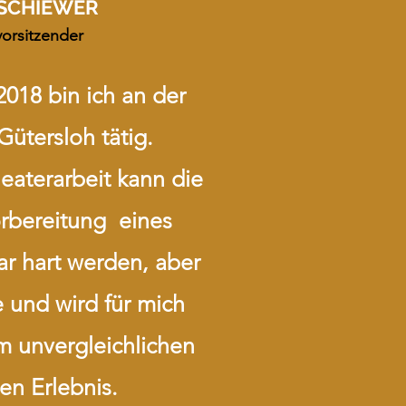
SCHIEWER
vorsitzender
2018 bin ich an der
ütersloh tätig.
heaterarbeit kann die
bereitung eines
r hart werden, aber
e und wird für mich
m unvergleichlichen
en Erlebnis.