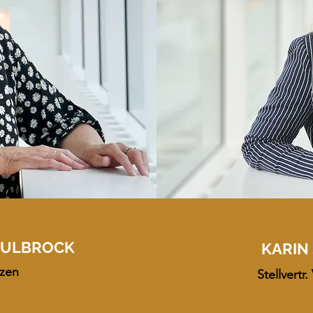
 KULBROCK
KARIN
nzen
Stellvertr