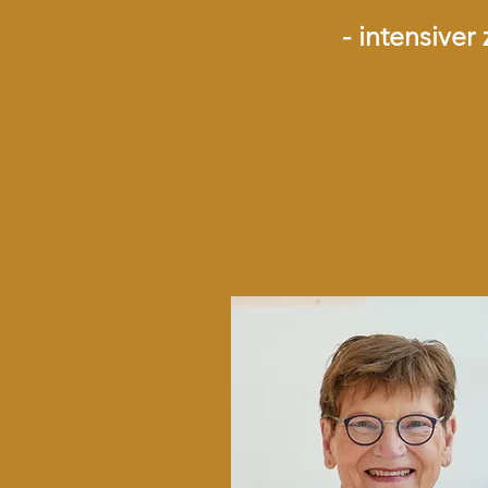
-
intensiver