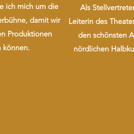
e ich mich um die
Als Stellvertret
rbühne, damit wir
Leiterin des Theate
gen Produktionen
den schönsten Ar
n können.
nördlichen Halbk