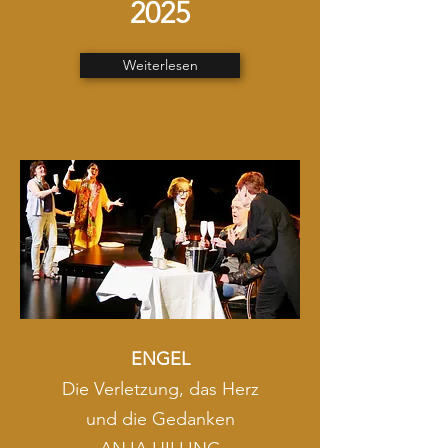
2025
Weiterlesen
ENGEL
Die Verletzung, das Herz
und die Gedanken