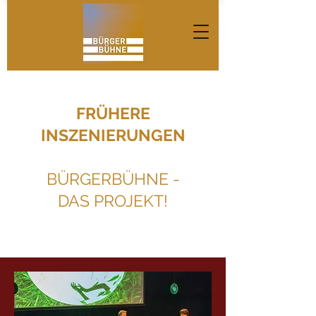
FRÜHERE
INSZENIERUNGEN
BÜRGERBÜHNE -
DAS PROJEKT!