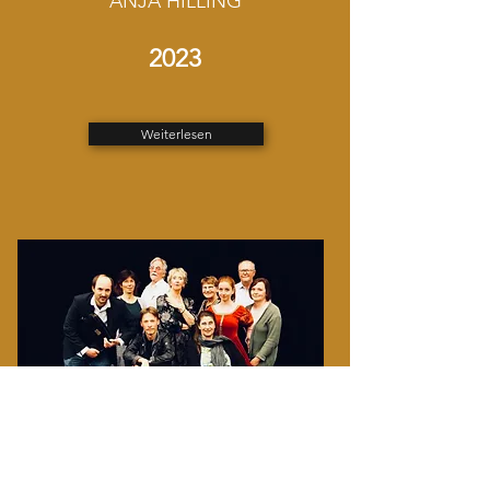
ANJA HILLING
2023
Weiterlesen
GRETCHEN 89ff