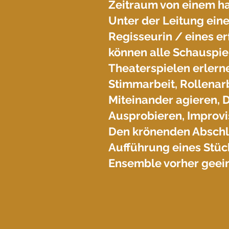
Zeitraum von einem ha
Unter der Leitung ein
Regisseurin / eines e
können alle Schauspie
Theaterspielen erlern
Stimmarbeit, Rollenarb
Miteinander agieren, D
Ausprobieren, Improvi
Den krönenden Abschlu
Aufführung eines Stück
Ensemble vorher geein