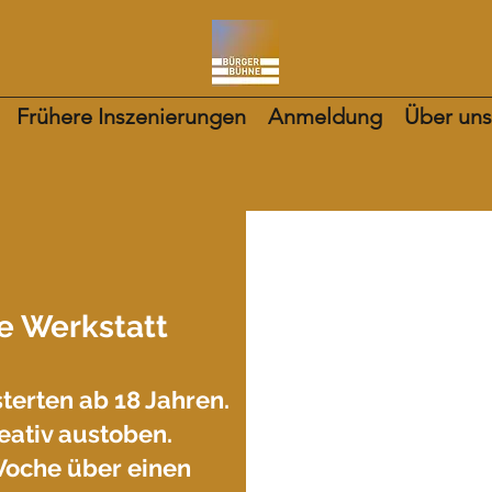
Frühere Inszenierungen
Anmeldung
Über uns
ie Werkstatt
terten ab 18 Jahren.
reativ austoben.
 Woche über einen