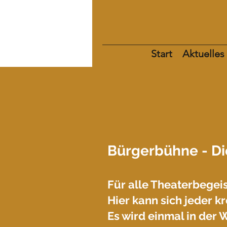
Start
Aktuelles
Bürgerbühne
- D
Für alle Theaterbegeis
Hier kann sich jeder k
Es wird einmal in der