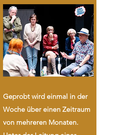
Geprobt wird einmal in der
Woche über einen Zeitraum
von mehreren Monaten.